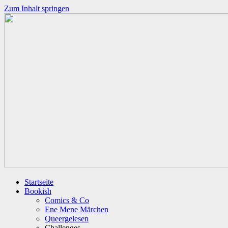
Zum Inhalt springen
Startseite
Bookish
Comics & Co
Ene Mene Märchen
Queergelesen
Challenges