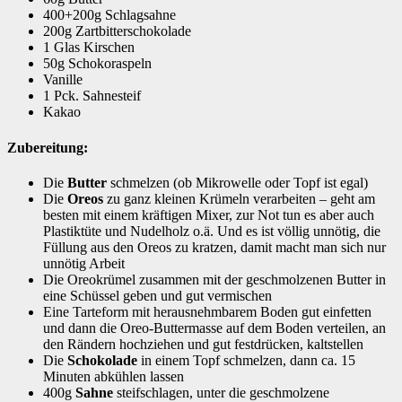
400+200g Schlagsahne
200g Zartbitterschokolade
1 Glas Kirschen
50g Schokoraspeln
Vanille
1 Pck. Sahnesteif
Kakao
Zubereitung:
Die
Butter
schmelzen (ob Mikrowelle oder Topf ist egal)
Die
Oreos
zu ganz kleinen Krümeln verarbeiten – geht am
besten mit einem kräftigen Mixer, zur Not tun es aber auch
Plastiktüte und Nudelholz o.ä. Und es ist völlig unnötig, die
Füllung aus den Oreos zu kratzen, damit macht man sich nur
unnötig Arbeit
Die Oreokrümel zusammen mit der geschmolzenen Butter in
eine Schüssel geben und gut vermischen
Eine Tarteform mit herausnehmbarem Boden gut einfetten
und dann die Oreo-Buttermasse auf dem Boden verteilen, an
den Rändern hochziehen und gut festdrücken, kaltstellen
Die
Schokolade
in einem Topf schmelzen, dann ca. 15
Minuten abkühlen lassen
400g
Sahne
steifschlagen, unter die geschmolzene