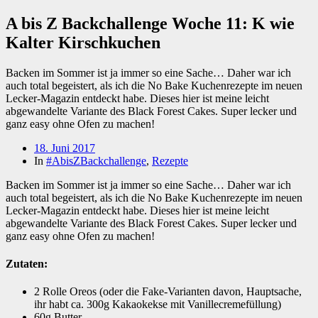
A bis Z Backchallenge Woche 11: K wie
Kalter Kirschkuchen
Backen im Sommer ist ja immer so eine Sache… Daher war ich
auch total begeistert, als ich die No Bake Kuchenrezepte im neuen
Lecker-Magazin entdeckt habe. Dieses hier ist meine leicht
abgewandelte Variante des Black Forest Cakes. Super lecker und
ganz easy ohne Ofen zu machen!
Beitragsdatum
18. Juni 2017
In
#AbisZBackchallenge
,
Rezepte
Backen im Sommer ist ja immer so eine Sache… Daher war ich
auch total begeistert, als ich die No Bake Kuchenrezepte im neuen
Lecker-Magazin entdeckt habe. Dieses hier ist meine leicht
abgewandelte Variante des Black Forest Cakes. Super lecker und
ganz easy ohne Ofen zu machen!
Zutaten:
2 Rolle Oreos (oder die Fake-Varianten davon, Hauptsache,
ihr habt ca. 300g Kakaokekse mit Vanillecremefüllung)
60g Butter