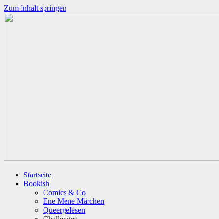
Zum Inhalt springen
Startseite
Bookish
Comics & Co
Ene Mene Märchen
Queergelesen
Challenges