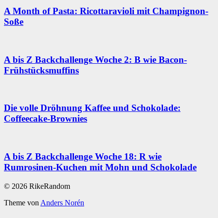
A Month of Pasta: Ricottaravioli mit Champignon-
Soße
A bis Z Backchallenge Woche 2: B wie Bacon-
Frühstücksmuffins
Die volle Dröhnung Kaffee und Schokolade:
Coffeecake-Brownies
A bis Z Backchallenge Woche 18: R wie
Rumrosinen-Kuchen mit Mohn und Schokolade
© 2026 RikeRandom
Theme von
Anders Norén