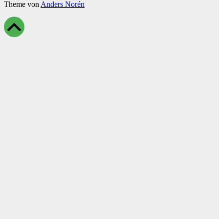
Theme von
Anders Norén
Scroll
Up