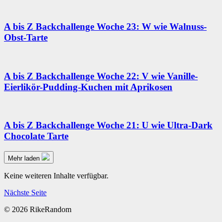
A bis Z Backchallenge Woche 23: W wie Walnuss-
Obst-Tarte
A bis Z Backchallenge Woche 22: V wie Vanille-
Eierlikör-Pudding-Kuchen mit Aprikosen
A bis Z Backchallenge Woche 21: U wie Ultra-Dark
Chocolate Tarte
Mehr laden
Keine weiteren Inhalte verfügbar.
Nächste Seite
© 2026 RikeRandom