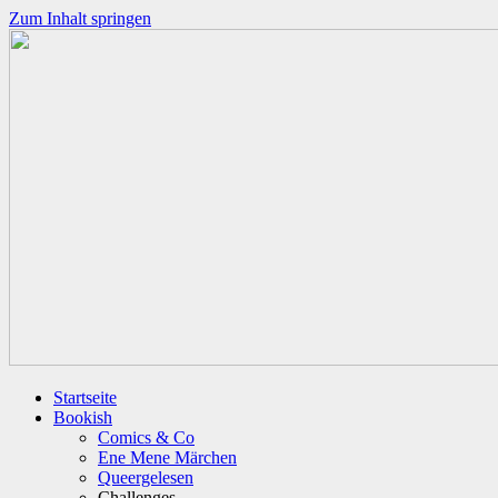
Zum Inhalt springen
Startseite
Bookish
Comics & Co
Ene Mene Märchen
Queergelesen
Challenges