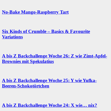
No-Bake Mango-Raspberry Tart
Six Kinds of Crumble – Basics & Favourite
Variations
A bis Z Backchallenge Woche 26: Z wie Zimt-Apfel-
Brownies mit Spekulatius
A bis Z Backchallenge Woche 25: Y wie Yufka-
Beeren-Schokotörtchen
A bis Z Backchallenge Woche 24: X wie… nix?