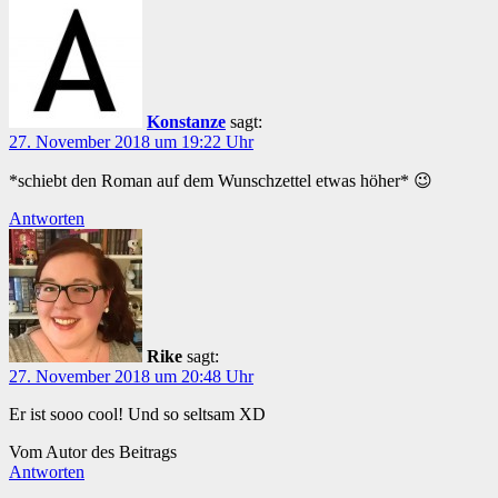
Konstanze
sagt:
27. November 2018 um 19:22 Uhr
*schiebt den Roman auf dem Wunschzettel etwas höher* 😉
Antworten
Rike
sagt:
27. November 2018 um 20:48 Uhr
Er ist sooo cool! Und so seltsam XD
Vom Autor des Beitrags
Antworten