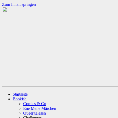
Zum Inhalt springen
Startseite
Bookish
Comics & Co
Ene Mene Märchen
Queergelesen
Challenges