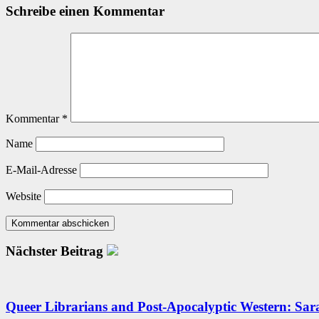
Schreibe einen Kommentar
Kommentar
*
Name
E-Mail-Adresse
Website
Nächster Beitrag
Queer Librarians and Post-Apocalyptic Western: Sa