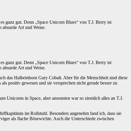
t es ganz gut. Denn „Space Unicorn Blues“ von T.J. Berry ist
ch absurde Art und Weise.
t es ganz gut. Denn „Space Unicorn Blues“ von T.J. Berry ist
ch absurde Art und Weise.
h das Halbeinhorn Gary Cobalt. Aber für die Menschheit sind diese
als positiv gewesen und sie versprechen nicht gerade besser zu
um Unicorns in Space, aber ansonsten war so ziemlich alles an T.J.
iffkapitänin im Rollstuhl. Besonders angenehm fand ich, dass sie
erviger als flache Bösewichte. Auch die Unterschiede zwischen