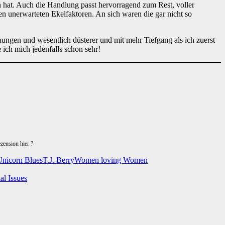
n hat. Auch die Handlung passt hervorragend zum Rest, voller
 unerwarteten Ekelfaktoren. An sich waren die gar nicht so
ungen und wesentlich düsterer und mit mehr Tiefgang als ich zuerst
 ich mich jedenfalls schon sehr!
zension hier ?
Unicorn Blues
T.J. Berry
Women loving Women
al Issues